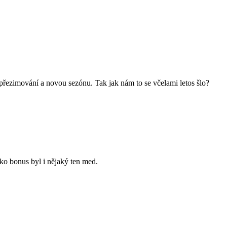
 přezimování a novou sezónu. Tak jak nám to se včelami letos šlo?
ako bonus byl i nějaký ten med.