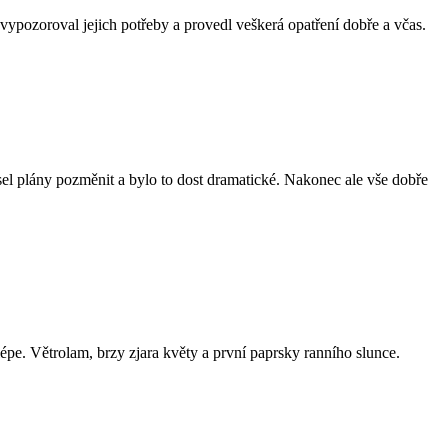
vypozoroval jejich potřeby a provedl veškerá opatření dobře a včas.
el plány pozměnit a bylo to dost dramatické. Nakonec ale vše dobře
lépe. Větrolam, brzy zjara květy a první paprsky ranního slunce.