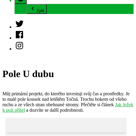
Zpět
Twitter
Facebook
Instagram
Pole U dubu
Můj primární projekt, do kterého investuji svůj čas a prostředky. Je
to malé pole kousek nad letištěm Točná. Trochu bokem od všeho
ruchu a ze všech stran obehnané stromy. Přečtěte si článek
Jak Ježek
k poli přišel
a dozvíte se další podrobnosti.